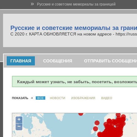
»
Русские и советские мемориалы за границей
Русские и советские мемориалы за гран
С 2020 г. КАРТА ОБНОВЛЯЕТСЯ на новом адресе - https://russi
ГЛАВНАЯ
СООБЩЕНИЯ
ОТПРАВИТЬ СООБЩЕН
Каждый может узнать, не забыть, посетить, возложит
ПОКАЗАТЬ
ВСЕ
НОВОСТИ
ИЗОБРАЖЕНИЯ
ВИДЕО
+
−