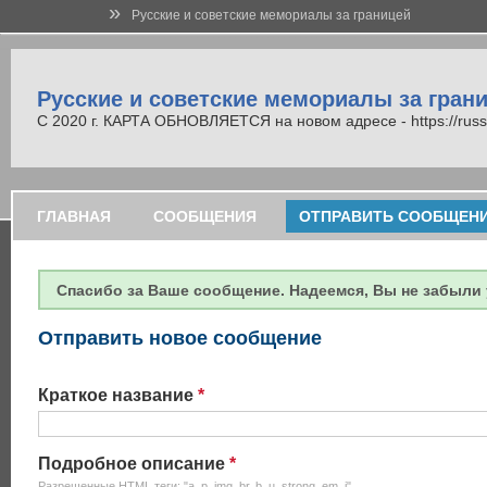
»
Русские и советские мемориалы за границей
Русские и советские мемориалы за гран
С 2020 г. КАРТА ОБНОВЛЯЕТСЯ на новом адресе - https://russi
ГЛАВНАЯ
СООБЩЕНИЯ
ОТПРАВИТЬ СООБЩЕН
Спасибо за Ваше сообщение. Надеемся, Вы не забыли 
Отправить новое сообщение
Краткое название
*
Подробное описание
*
Разрешенные HTML теги: "a, p, img, br, b, u, strong, em, i".