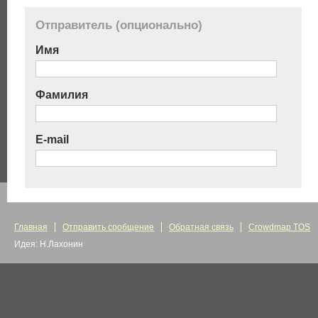
Отправитель (опционально)
Имя
Фамилия
E-mail
Главная
Отправить сообщение
Обратная связь
Crowdmap TOS
Идея: Н.Лахонин