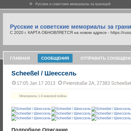
»
Русские и советские мемориалы за границей
Русские и советские мемориалы за гран
С 2020 г. КАРТА ОБНОВЛЯЕТСЯ на новом адресе - https://russi
ГЛАВНАЯ
СООБЩЕНИЯ
ОТПРАВИТЬ СООБЩЕН
Scheeßel / Шеессель
17:05 Jan 17 2013
Peterstraße 2A, 27383 Scheeße
Мемориалы 1-й мировой войны
Подробное Описание