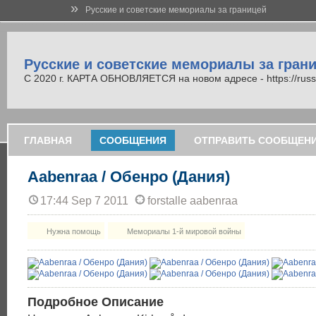
»
Русские и советские мемориалы за границей
Русские и советские мемориалы за гран
С 2020 г. КАРТА ОБНОВЛЯЕТСЯ на новом адресе - https://russi
ГЛАВНАЯ
СООБЩЕНИЯ
ОТПРАВИТЬ СООБЩЕН
Aabenraa / Обенро (Дания)
17:44 Sep 7 2011
forstalle aabenraa
Нужна помощь
Мемориалы 1-й мировой войны
Подробное Описание