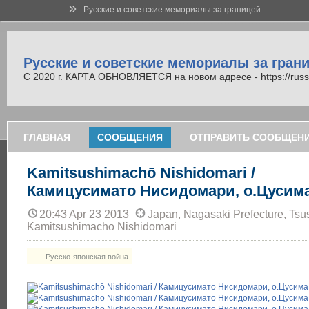
»
Русские и советские мемориалы за границей
Русские и советские мемориалы за гран
С 2020 г. КАРТА ОБНОВЛЯЕТСЯ на новом адресе - https://russi
ГЛАВНАЯ
СООБЩЕНИЯ
ОТПРАВИТЬ СООБЩЕН
Kamitsushimachō Nishidomari /
Камицусимато Нисидомари, о.Цусима
20:43 Apr 23 2013
Japan, Nagasaki Prefecture, Tsu
Kamitsushimacho Nishidomari
Русско-японская война