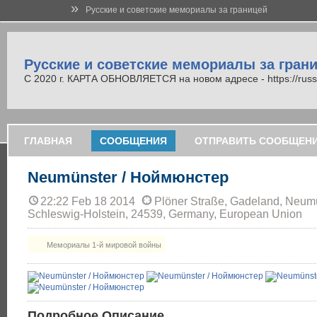
»
Русские и советские мемориалы за границей
Русские и советские мемориалы за гран
С 2020 г. КАРТА ОБНОВЛЯЕТСЯ на новом адресе - https://russi
ГЛАВНАЯ
СООБЩЕНИЯ
ОТПРАВИТЬ СООБЩЕН
Neumünster / Ноймюнстер
22:22 Feb 18 2014
Plöner Straße, Gadeland, Neumü
Schleswig-Holstein, 24539, Germany, European Union
Мемориалы 1-й мировой войны
Подробное Описание