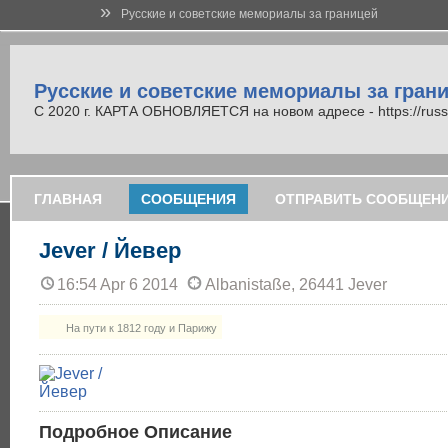
»
Русские и советские мемориалы за границей
Русские и советские мемориалы за гран
С 2020 г. КАРТА ОБНОВЛЯЕТСЯ на новом адресе - https://russi
ГЛАВНАЯ
СООБЩЕНИЯ
ОТПРАВИТЬ СООБЩЕН
Jever / Йевер
16:54 Apr 6 2014
Albanistaße, 26441 Jever
На пути к 1812 году и Парижу
Подробное Описание