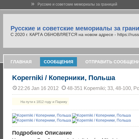
»
Русские и советские мемориалы за границей
Русские и советские мемориалы за гран
С 2020 г. КАРТА ОБНОВЛЯЕТСЯ на новом адресе - https://russi
ГЛАВНАЯ
СООБЩЕНИЯ
ОТПРАВИТЬ СООБЩЕН
Koperniki / Коперники, Польша
22:26 Jan 16 2012
48-351 Koperniki; 33, 48-100, P
На пути к 1812 году и Парижу
Подробное Описание