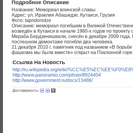
Подробное Описание
Название: Мемориал воинской славы
Адрес: ул. Ираклия Абашидзе, Кутаиси, Грузия
Фото: tapridonidze
Описание: мемориал погибшим в Великой Отечествен
возведён в Кутаиси в начале 1980-х годов по проекту 
Мераба Бердзенишвили, снесён в декабре 2009 года.
поспешном демонтаже погибли два человека.
21 декабря 2010 г. памятник под названием «В борьбе
фашизма мы были вместе» открыт на Поклонной горе 
Ссылка На Новость
http://ru.wikipedia.org/wiki/%CC%E5%EC%E
http://www.panoramio.com/photo/8924404
http://www.government.ru/docs/13486/
Достоверность:
0