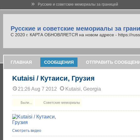
»
Русские и советские мемориалы за границей
Русские и советские мемориалы за гран
С 2020 г. КАРТА ОБНОВЛЯЕТСЯ на новом адресе - https://russi
ГЛАВНАЯ
СООБЩЕНИЯ
ОТПРАВИТЬ СООБЩЕН
Kutaisi / Кутаиси, Грузия
21:26 Aug 7 2012
Kutaisi, Georgia
Были...
Советские мемориалы
Смотреть видео