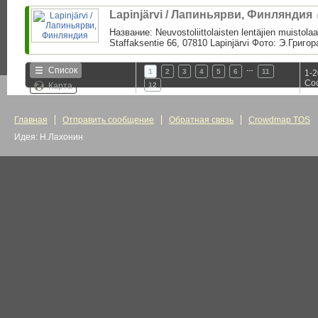
Lapinjärvi / Лапиньярви, Финляндия
Название: Neuvostoliittolaisten lentäjien muistol
Staffaksentie 66, 07810 Lapinjärvi Фото: Э.Григо
…
Список
1
2
3
4
5
6
11
1-2
Со
Карта
12
Главная
Отправить сообщение
Обратная связь
Crowdmap TOS
Идея: Н.Лахонин