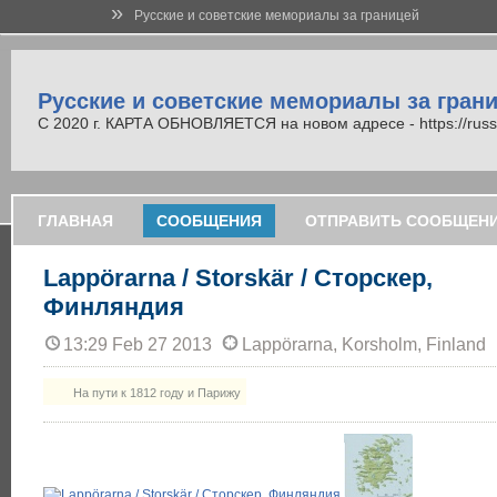
»
Русские и советские мемориалы за границей
Русские и советские мемориалы за гран
С 2020 г. КАРТА ОБНОВЛЯЕТСЯ на новом адресе - https://russi
ГЛАВНАЯ
СООБЩЕНИЯ
ОТПРАВИТЬ СООБЩЕН
Lappörarna / Storskär / Сторскер,
Финляндия
13:29 Feb 27 2013
Lappörarna, Korsholm, Finland
На пути к 1812 году и Парижу