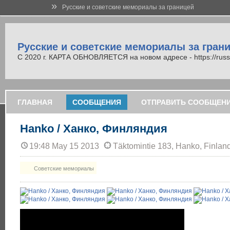
»
Русские и советские мемориалы за границей
Русские и советские мемориалы за гран
С 2020 г. КАРТА ОБНОВЛЯЕТСЯ на новом адресе - https://russi
ГЛАВНАЯ
СООБЩЕНИЯ
ОТПРАВИТЬ СООБЩЕН
Hanko / Ханко, Финляндия
19:48 May 15 2013
Täktomintie 183, Hanko, Finlan
Советские мемориалы