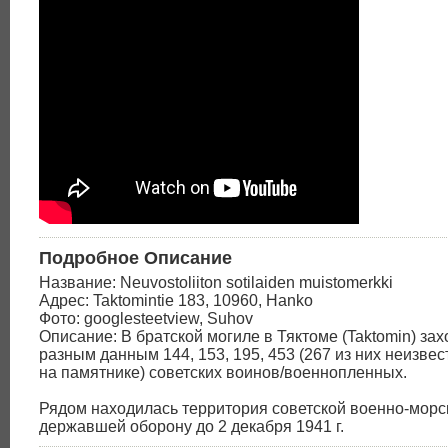
Подробное Описание
Название: Neuvostoliiton sotilaiden muistomerkki
Адрес: Taktomintie 183, 10960, Hanko
Фото: googlesteetview, Suhov
Описание: В братской могиле в Тяктоме (Taktomin) за
разным данным 144, 153, 195, 453 (267 из них неизвес
на памятнике) советских воинов/военнопленных.
Рядом находилась территория советской военно-морс
державшей оборону до 2 декабря 1941 г.