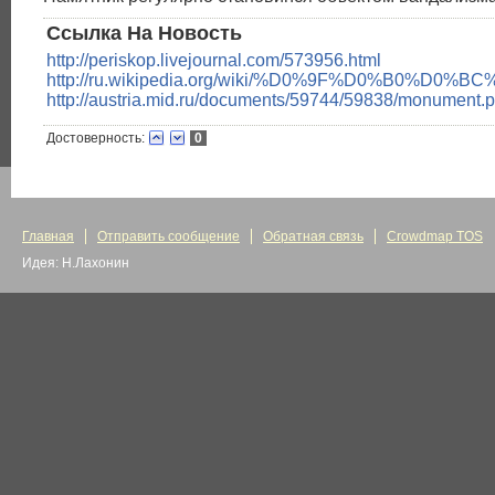
Ссылка На Новость
http://periskop.livejournal.com/573956.html
http://ru.wikipedia.org/wiki/%D0%9F%D
http://austria.mid.ru/documents/59744/59838/monument.p
Достоверность:
0
Главная
Отправить сообщение
Обратная связь
Crowdmap TOS
Идея: Н.Лахонин