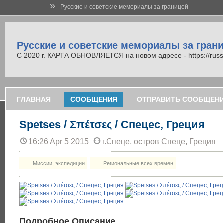
»
Русские и советские мемориалы за границей
Русские и советские мемориалы за гран
С 2020 г. КАРТА ОБНОВЛЯЕТСЯ на новом адресе - https://russi
ГЛАВНАЯ
СООБЩЕНИЯ
ОТПРАВИТЬ СООБЩЕН
Spetses / Σπέτσες / Спецес, Греция
16:26 Apr 5 2015
г.Спеце, остров Спеце, Греция
Миссии, экспедиции
Региональные всех времен
Подробное Описание