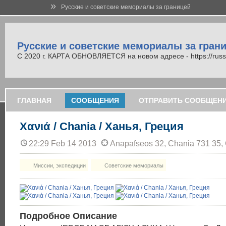
»
Русские и советские мемориалы за границей
Русские и советские мемориалы за гран
С 2020 г. КАРТА ОБНОВЛЯЕТСЯ на новом адресе - https://russi
ГЛАВНАЯ
СООБЩЕНИЯ
ОТПРАВИТЬ СООБЩЕН
Χανιά / Chania / Ханья, Греция
22:29 Feb 14 2013
Anapafseos 32, Chania 731 35,
Миссии, экспедиции
Советские мемориалы
Подробное Описание