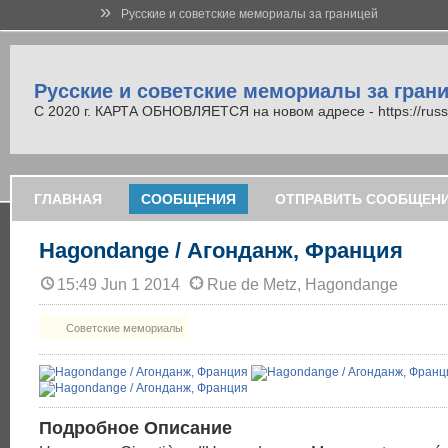
»
Русские и советские мемориалы за границей
Русские и советские мемориалы за гран
С 2020 г. КАРТА ОБНОВЛЯЕТСЯ на новом адресе - https://russi
ГЛАВНАЯ
СООБЩЕНИЯ
ОТПРАВИТЬ СООБЩЕН
Hagondange / Агонданж, Франция
15:49 Jun 1 2014
Rue de Metz, Hagondange
Советские мемориалы
Подробное Описание