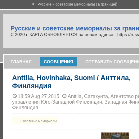
»
Русские и советские мемориалы за границей
Русские и советские мемориалы за гран
С 2020 г. КАРТА ОБНОВЛЯЕТСЯ на новом адресе - https://russi
ГЛАВНАЯ
СООБЩЕНИЯ
ОТПРАВИТЬ СООБЩЕН
Anttila, Hovinhaka, Suomi / Анттила,
Финляндия
18:59 Aug 27 2015
Anttila, Сатакунта, Агентство 
управления Юго-Западной Финляндии, Западная Фин
Финляндия
Советские мемориалы