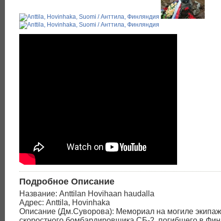
Подробное Описание
Название: Anttilan Hovihaan haudalla
Адрес: Anttila, Hovinhaka
Описание (Дм.Суворова): Мемориал на могиле экипаж
скоростного бомбардировщика СБ-2, погибшего в Фин