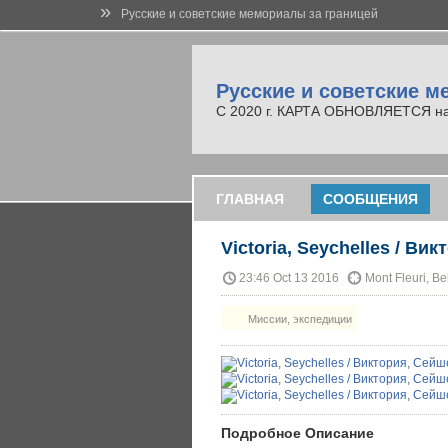
»
Русские и советские мемориалы за границей
Русские и советские м
С 2020 г. КАРТА ОБНОВЛЯЕТСЯ на но
ГЛАВНАЯ
СООБЩЕНИЯ
Victoria, Seychelles / В
23:46 Oct 13 2016
Mont Fleuri, B
Миссии, экспедиции
Подробное Описание