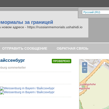
емориалы за границей
вом адресе - https://russianmemorials.ushahidi.io
ОТПРАВИТЬ СООБЩЕНИЕ
ОБРАТНАЯ СВЯЗЬ
Вайссенбург
ПРОВЕРЕНО
+
nburg sommerkeller
−