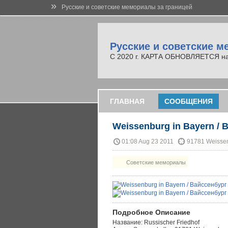
»
Русские и советские мемориалы за границей
Русские и советские м
С 2020 г. КАРТА ОБНОВЛЯЕТСЯ на но
ГЛАВНАЯ
СООБЩЕНИЯ
Weissenburg in Bayern / 
01:08 Aug 23 2011
91781 Weisse
Советские мемориалы
Подробное Описание
Название: Russischer Friedhof