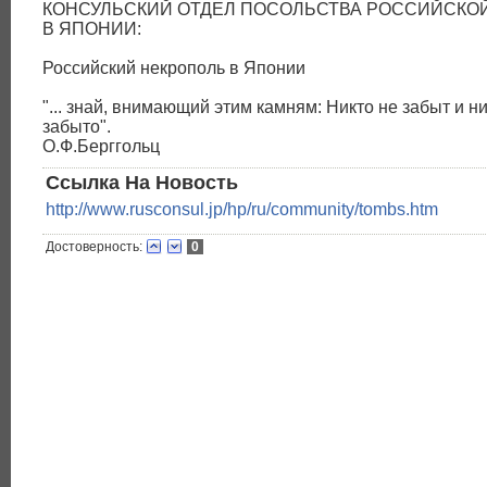
КОНСУЛЬСКИЙ ОТДЕЛ ПОСОЛЬСТВА РОССИЙСКО
В ЯПОНИИ:
Российский некрополь в Японии
"... знай, внимающий этим камням: Никто не забыт и н
забыто".
О.Ф.Берггольц
Ссылка На Новость
http://www.rusconsul.jp/hp/ru/community/tombs.htm
Достоверность:
0