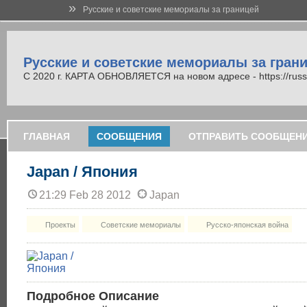
»
Русские и советские мемориалы за границей
Русские и советские мемориалы за гран
С 2020 г. КАРТА ОБНОВЛЯЕТСЯ на новом адресе - https://russi
ГЛАВНАЯ
СООБЩЕНИЯ
ОТПРАВИТЬ СООБЩЕН
Japan / Япония
21:29 Feb 28 2012
Japan
Проекты
Советские мемориалы
Русско-японская война
Подробное Описание