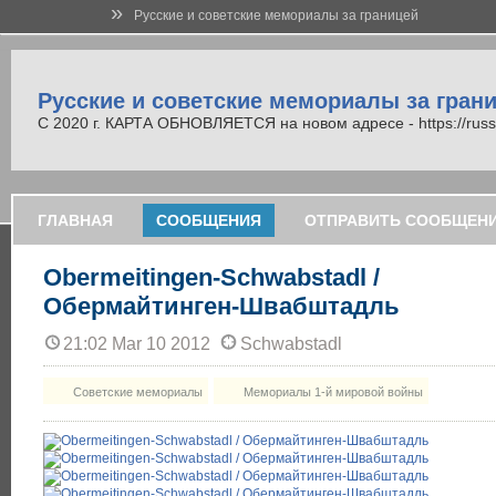
»
Русские и советские мемориалы за границей
Русские и советские мемориалы за гран
С 2020 г. КАРТА ОБНОВЛЯЕТСЯ на новом адресе - https://russi
ГЛАВНАЯ
СООБЩЕНИЯ
ОТПРАВИТЬ СООБЩЕН
Obermeitingen-Schwabstadl /
Обермайтинген-Швабштадль
21:02 Mar 10 2012
Schwabstadl
Советские мемориалы
Мемориалы 1-й мировой войны