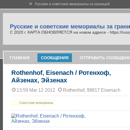
»
Русские и советские мемориалы за границей
Русские и советские мемориалы за гран
С 2020 г. КАРТА ОБНОВЛЯЕТСЯ на новом адресе - https://russi
ГЛАВНАЯ
СООБЩЕНИЯ
ОТПРАВИТЬ СООБЩЕН
Rothenhof, Eisenach / Ротенхоф,
Айзенах, Эйзенах
13:59 Mar 12 2012
Rothenhof, 99817 Eisenach
Советские мемориалы