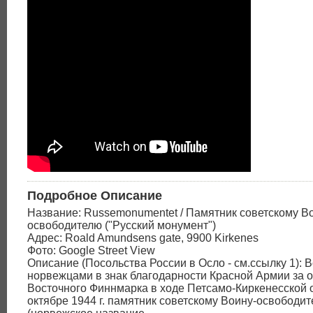
Подробное Описание
Название: Russemonumentet / Памятник советскому В
освободителю ("Русский монумент")
Адрес: Roald Amundsens gate, 9900 Kirkenes
Фото: Google Street View
Описание (Посольства России в Осло - см.ссылку 1): 
норвежцами в знак благодарности Красной Армии за 
Восточного Финнмарка в ходе Петсамо-Киркенесской 
октябре 1944 г. памятник советскому Воину-освободи