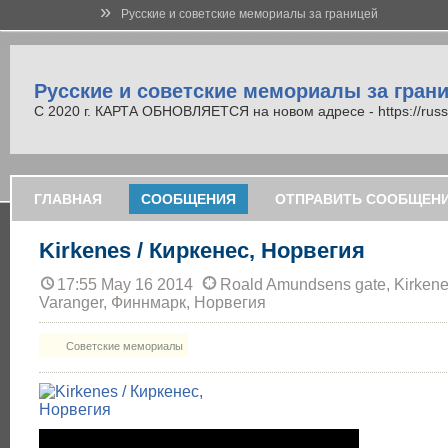
»
Русские и советские мемориалы за границей
Русские и советские мемориалы за гран
С 2020 г. КАРТА ОБНОВЛЯЕТСЯ на новом адресе - https://russi
ГЛАВНАЯ
СООБЩЕНИЯ
ОТПРАВИТЬ СООБЩЕН
Kirkenes / Киркенес, Норвегия
17:55 May 16 2014
Roald Amundsens gate, Kirkene
Varanger, Финнмарк, Норвегия
Советские мемориалы