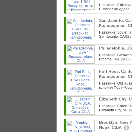
Название: Chkalov 
Historic Site Адрес:
San Jacinto, Cal
Калифорния, 
Название: Soviet Tr
San Jacinto, CA 925
Philadelphia, 
Название: Glenwood
Broomall, PA 19008 
Fort Ross, Calif
Калифорния, 
Название: Old Russi
колония Форт-Росс,
Elizabeth City,
Название: Coast Gua
Elizabeth City, NC 2
Brooklyn, New Y
Йорк, США
1