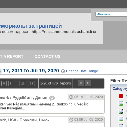
емориалы за границей
вом адресе - https://russianmemorials.ushahidi.io
T A REPORT
CONTACT US
 17, 2011 to Jul 19, 2020
Change Date Range
Filter R
…
1-20 of 476 Reports
5
6
23
24
Categor
06:19 Jul 19, 2020
mark / Рудкёбинг, Дания
3
sten ved Påø (памятный камень) 2. Rudkøbing Kirkegård
kær Kirkegård...
ork, USA / Бруклин, Нью-
03:09 Jul 05, 2020