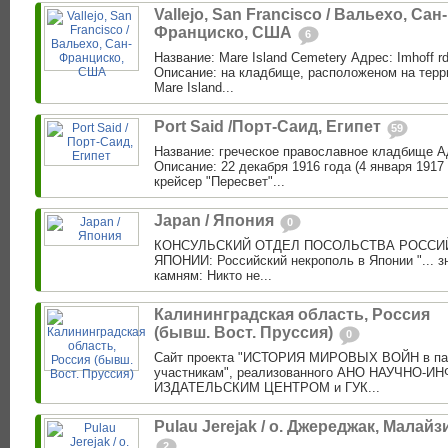
Vallejo, San Francisco / Вальехо, Сан-
Франциско, США
6
Название: Mare Island Cemetery Адрес: Imhoff rd, 
Описание: на кладбище, расположеном на терр
Mare Island...
Port Said /Порт-Саид, Египет
59
Название: греческое православное кладбище А
Описание: 22 декабря 1916 года (4 января 1917 
крейсер "Пересвет"...
Japan / Япония
0
КОНСУЛЬСКИЙ ОТДЕЛ ПОСОЛЬСТВА РОССИ
ЯПОНИИ: Российский некрополь в Японии "... 
камням: Никто не...
Калининградская область, Россия
(бывш. Вост. Пруссия)
0
Сайт проекта "ИСТОРИЯ МИРОВЫХ ВОЙН в па
участникам", реализованного АНО НАУЧНО
ИЗДАТЕЛЬСКИМ ЦЕНТРОМ и ГУК...
Pulau Jerejak / о. Джереджак, Малайз
2